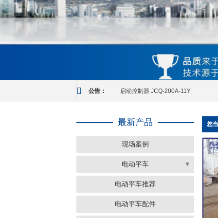
公告：
启动控制器 JCQ-200A-11Y
最新产品
您
现场案例
电动平车
KPXW蓄电池供电式无轨电动平车
电动平车推荐
KPX蓄电池供电式电动平车
电动平车配件
KPD低压轨道供电式电动平车