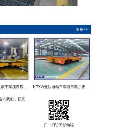
更多>>
KPD-200T有轨电动平车项目客户反馈图
KPXW无轨电动平车项目客户反馈图
咨询我们，联系
扫一扫访问移动端