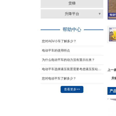
货梯
KPJ电缆卷筒供电式电动平车
升降平台
KP无轨无动力电动平车
移动液压式升降平台
帮助中心
固定液压式升降平台
链条导轨式升降平台
您对AGV小车了解多少？
电动平车的使用特点
为什么电动平车的动力没有显示出来？
电动平车选择液压装置需要考虑液压泵站的电机功率
上一
关
您对电动平车了解多少？
查看更多>>
产